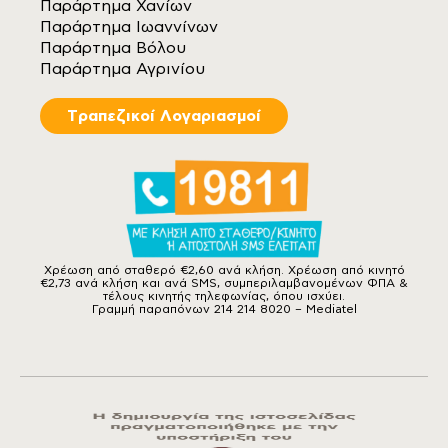
Παράρτημα Χανίων
Παράρτημα Ιωαννίνων
Παράρτημα Βόλου
Παράρτημα Αγρινίου
Tραπεζικοί Λογαριασμοί
Χρέωση από σταθερό €2,60 ανά κλήση. Χρέωση από κινητό
€2,73 ανά κλήση και ανά SMS, συμπεριλαμβανομένων ΦΠΑ &
τέλους κινητής τηλεφωνίας, όπου ισχύει.
Γραμμή παραπόνων 214 214 8020 – Mediatel