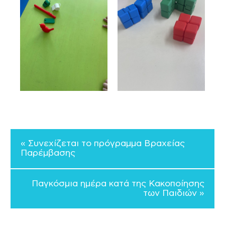
« Συνεχίζεται το πρόγραμμα Βραχείας
Παρέμβασης
Παγκόσμια ημέρα κατά της Κακοποίησης
των Παιδιών »