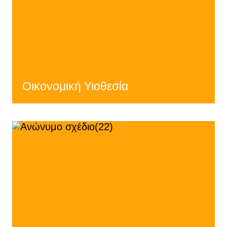
Οικονομική Υιοθεσία