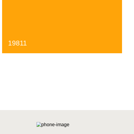
19811