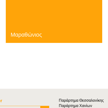
Μαραθώνιος
r
Παράρτημα Θεσσαλονίκης
Παράρτημα Χανίων