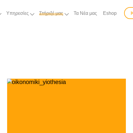
Υπηρεσίες
Στήριξέ μας
Τα Νέα μας
Eshop