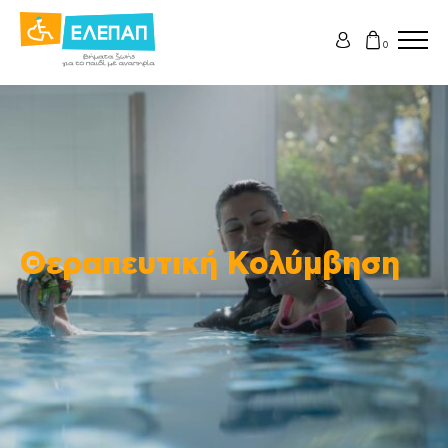
0
Θεραπευτική Κολύμβηση