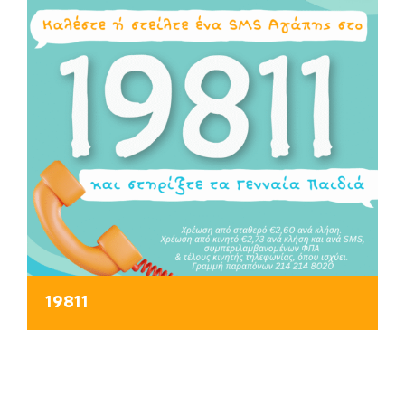
19811