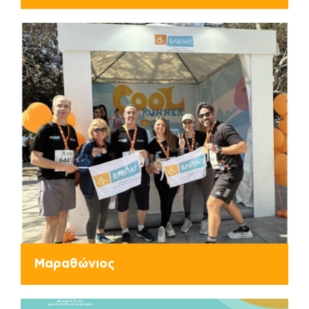
Μαραθώνιος