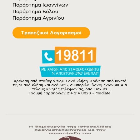
Παράρτημα Ιωαννίνων
Παράρτημα Βόλου
Παράρτημα Αγρινίου
Tραπεζικοί Λογαριασμοί
Χρέωση από σταθερό €2,60 ανά κλήση. Χρέωση από κινητό
€2,73 ανά κλήση και ανά SMS, συμπεριλαμβανομένων ΦΠΑ &
τέλους κινητής τηλεφωνίας, όπου ισχύει.
Γραμμή παραπόνων 214 214 8020 – Mediatel