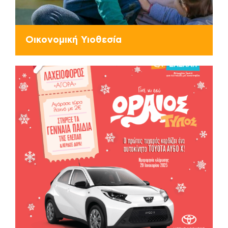
Οικονομική Υιοθεσία