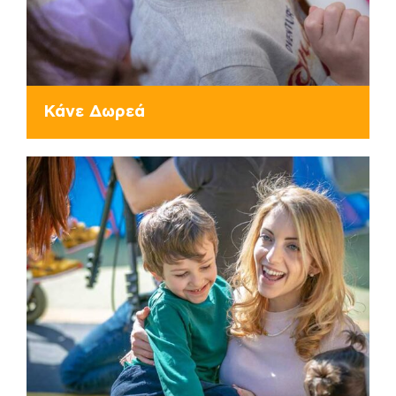
Κάνε Δωρεά