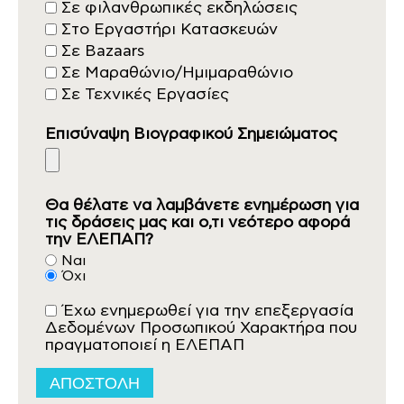
Σε φιλανθρωπικές εκδηλώσεις
Στο Εργαστήρι Κατασκευών
Σε Bazaars
Σε Μαραθώνιο/Ημιμαραθώνιο
Σε Τεχνικές Εργασίες
Επισύναψη Βιογραφικού Σημειώματος
Θα θέλατε να λαμβάνετε ενημέρωση για
τις δράσεις μας και ο,τι νεότερο αφορά
την ΕΛΕΠΑΠ?
Ναι
Όχι
Έχω ενημερωθεί για την επεξεργασία
Δεδομένων Προσωπικού Χαρακτήρα που
πραγματοποιεί η ΕΛΕΠΑΠ