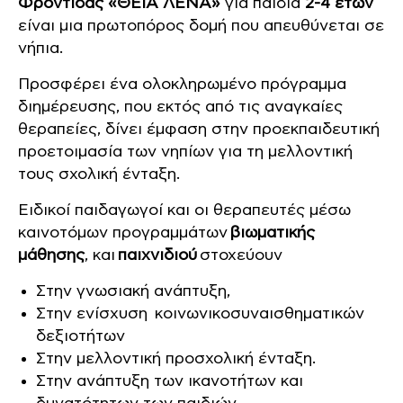
Φροντίδας «ΘΕΙΑ ΛΕΝΑ»
για παιδιά
2-4
ετών
είναι μια πρωτοπόρος δομή που απευθύνεται σε
νήπια.
Προσφέρει ένα ολοκληρωμένο πρόγραμμα
διημέρευσης, που εκτός από τις αναγκαίες
θεραπείες, δίνει έμφαση στην προεκπαιδευτική
προετοιμασία των νηπίων για τη μελλοντική
τους σχολική ένταξη.
Ειδικοί παιδαγωγοί και οι θεραπευτές μέσω
καινοτόμων προγραμμάτων
βιωματικής
μάθησης
, και
παιχνιδιού
στοχεύουν
Στην γνωσιακή ανάπτυξη,
Στην ενίσχυση κοινωνικοσυναισθηματικών
δεξιοτήτων
Στην μελλοντική προσχολική ένταξη.
Στην ανάπτυξη των ικανοτήτων και