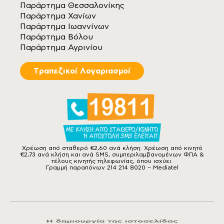
Παράρτημα Θεσσαλονίκης
Παράρτημα Χανίων
Παράρτημα Ιωαννίνων
Παράρτημα Βόλου
Παράρτημα Αγρινίου
Tραπεζικοί Λογαριασμοί
Χρέωση από σταθερό €2,60 ανά κλήση. Χρέωση από κινητό
€2,73 ανά κλήση και ανά SMS, συμπεριλαμβανομένων ΦΠΑ &
τέλους κινητής τηλεφωνίας, όπου ισχύει.
Γραμμή παραπόνων 214 214 8020 – Mediatel