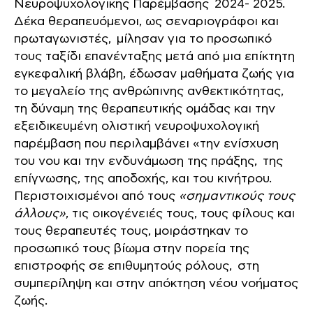
Νευροψυχολογικής Παρέμβασης 2024- 2025.
Δέκα θεραπευόμενοι, ως σεναριογράφοι και
πρωταγωνιστές, μίλησαν για το προσωπικό
τους ταξίδι επανένταξης μετά από μια επίκτητη
εγκεφαλική βλάβη, έδωσαν μαθήματα ζωής για
το μεγαλείο της ανθρώπινης ανθεκτικότητας,
τη δύναμη της θεραπευτικής ομάδας και την
εξειδικευμένη ολιστική νευροψυχολογική
παρέμβαση που περιλαμβάνει «την ενίσχυση
του νου και την ενδυνάμωση της πράξης, της
επίγνωσης, της αποδοχής, και του κινήτρου.
Περιστοιχισμένοι από τους
«σημαντικούς τους
άλλους»
, τις οικογένειές τους, τους φίλους και
τους θεραπευτές τους, μοιράστηκαν το
προσωπικό τους βίωμα στην πορεία της
επιστροφής σε επιθυμητούς ρόλους, στη
συμπερίληψη και στην απόκτηση νέου νοήματος
ζωής.