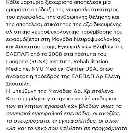
Κάθε μαρτυρία ξεχωριστά αποτέλεσε μία
έμπρακτη απόδειξη της νευροπλαστικότητας
του εγκεφάλου, της ανθρώπινης θέλησης και
της αποτελεσματικότητας της εξειδικευμένης
ολιστικής νευροψυχολογικής παρέμβασης που
εφαρμόζεται στη Μονάδα Νευροψυχολογίας
και Αποκατάστασης Εγκεφαλικών Βλαβών της
ΕΛΕΠΑΠ από το 2008 στα πρότυπα του
Langone (RUSK) Institute, Rehabilitation
Medicine, NYU Medical Center USA, όπως
ανέφερε η πρόεδρος της ΕΛΕΠΑΠ Δρ Ελένη
Σκουτέλη.
Η υπεύθυνη της Μονάδας Δρ. Χρισταλένα
Καττάμη μίλησε για την «σιωπηλή επιδημία»
των επίκτητων εγκεφαλικών βλαβών
όπως τα
αγγειακά εγκεφαλικά επεισόδια, οι ανοξίες,
τα ανευρύσματα, οι εγκεφαλίτιδες, οι όγκοι
κλπ και το κενό που καλύπτει σε προγράμματα