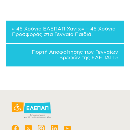
« 45 Χρόνια ΕΛΕΠΑΠ Χανίων – 45 Χρόνια
Προσφοράς στα Γενναία Παιδιά!
Γιορτή Αποφοίτησης των Γενναίων
Βρεφών της ΕΛΕΠΑΠ »