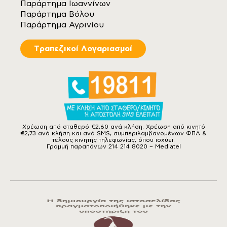
Παράρτημα Ιωαννίνων
Παράρτημα Βόλου
Παράρτημα Αγρινίου
Tραπεζικοί Λογαριασμοί
Χρέωση από σταθερό €2,60 ανά κλήση. Χρέωση από κινητό
€2,73 ανά κλήση και ανά SMS, συμπεριλαμβανομένων ΦΠΑ &
τέλους κινητής τηλεφωνίας, όπου ισχύει.
Γραμμή παραπόνων 214 214 8020 – Mediatel