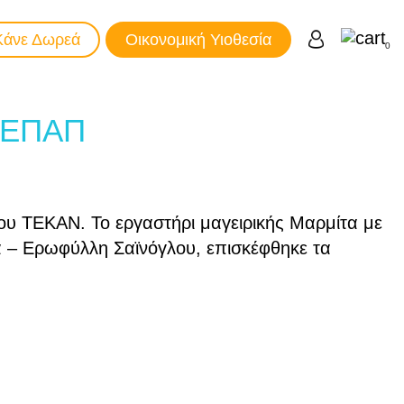
Κάνε Δωρεά
Οικονομική Υιοθεσία
0
ΕΛΕΠΑΠ
ου ΤΕΚΑΝ. Το εργαστήρι μαγειρικής Μαρμίτα με
α – Ερωφύλλη Σαϊνόγλου, επισκέφθηκε τα