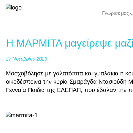
Γνώρισέ μας
Η ΜΑΡΜΙΤΑ μαγείρεψε μαζί
27 Νοεμβρίου 2023
Μοσχοβόλησε με γαλατόπιτα και γυαλάκια η κο
οικοδέσποινα την κυρία Σμαράγδα Ντασιούδη Μ
Γενναία Παιδιά της ΕΛΕΠΑΠ, που έβαλαν την ποδ