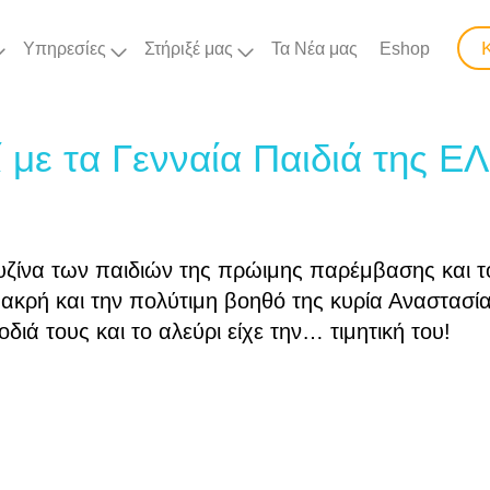
Υπηρεσίες
Στήριξέ μας
Τα Νέα μας
Eshop
 με τα Γενναία Παιδιά της 
υζίνα των παιδιών της πρώιμης παρέμβασης και τ
ακρή και την πολύτιμη βοηθό της κυρία Αναστασί
ιά τους και το αλεύρι είχε την… τιμητική του!