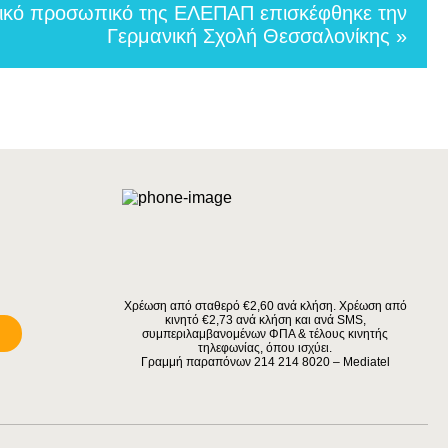
νικό προσωπικό της ΕΛΕΠΑΠ επισκέφθηκε την
Γερμανική Σχολή Θεσσαλονίκης »
Χρέωση από σταθερό €2,60 ανά κλήση. Χρέωση από
κινητό €2,73 ανά κλήση και ανά SMS,
συμπεριλαμβανομένων ΦΠΑ & τέλους κινητής
τηλεφωνίας, όπου ισχύει.
Γραμμή παραπόνων 214 214 8020 – Mediatel