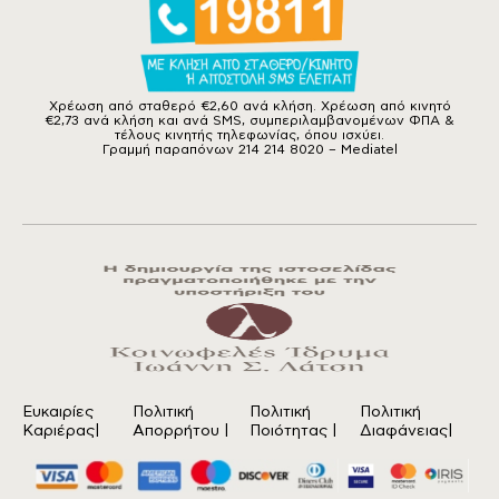
Χρέωση από σταθερό €2,60 ανά κλήση. Χρέωση από κινητό
€2,73 ανά κλήση και ανά SMS, συμπεριλαμβανομένων ΦΠΑ &
τέλους κινητής τηλεφωνίας, όπου ισχύει.
Γραμμή παραπόνων 214 214 8020 – Mediatel
Ευκαιρίες
Πολιτική
Πολιτική
Πολιτική
Καριέρας|
Απορρήτου
|
Ποιότητας
|
Διαφάνειας|