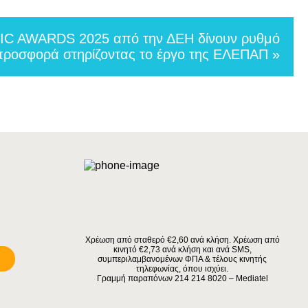
C AWARDS 2025 από την ΔΕΗ δίνουν ρυθμό
προσφορά στηρίζοντας το έργο της ΕΛΕΠΑΠ »
Χρέωση από σταθερό €2,60 ανά κλήση. Χρέωση από
κινητό €2,73 ανά κλήση και ανά SMS,
συμπεριλαμβανομένων ΦΠΑ & τέλους κινητής
τηλεφωνίας, όπου ισχύει.
Γραμμή παραπόνων 214 214 8020 – Mediatel