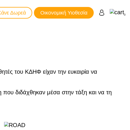
Κάνε Δωρεά
Οικονομική Υιοθεσία
0
θητές του ΚΔΗΦ είχαν την ευκαιρία να
 που διδάχθηκαν μέσα στην τάξη και να τη