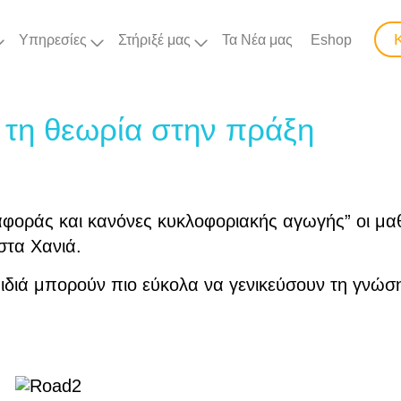
Υπηρεσίες
Στήριξέ μας
Τα Νέα μας
Eshop
τη θεωρία στην πράξη
ταφοράς και κανόνες κυκλοφοριακής αγωγής” οι μα
στα Χανιά.
ιά μπορούν πιο εύκολα να γενικεύσουν τη γνώση