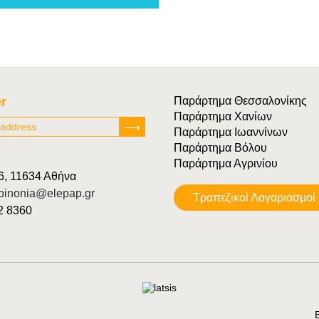
r
Παράρτημα Θεσσαλονίκης
Παράρτημα Χανίων
Παράρτημα Ιωαννίνων
Παράρτημα Βόλου
Παράρτημα Αγρινίου
6, 11634 Αθήνα
oinonia@elepap.gr
Tραπεζικοί Λογαριασμοί
22 8360