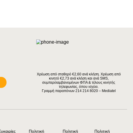
Χρέωση από σταθερό €2,60 ανά κλήση. Χρέωση από
κινητό €2,73 ανά κλήση και ανά SMS,
συμπεριλαμβανομένων ΦΠΑ & τέλους κινητής
τηλεφωνίας, όπου ισχύει.
Γραμμή παραπόνων 214 214 8020 – Mediatel
Ευκαιρίες
Πολιτική
Πολιτική
Πολιτική