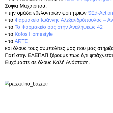
Σοφια Μαχαιριτσα,
• την ομάδα εθελοντριών φοιτητριών
SEd-Actio
• το
Φαρμακείο Ιωάννης Αλεξανδρόπουλος – Α
• το
Το Φαρμακείο σας στην Αναληψεως 42
• το
Kofos Homestyle
• το
ARTE
και όλους τους συμπολίτες μας που μας στήριξ
Γιατί στην ΕΛΕΠΑΠ ξέρουμε πως ό,τι φτιάχνεται
Ευχόμαστε σε όλους Kαλή Ανάσταση.