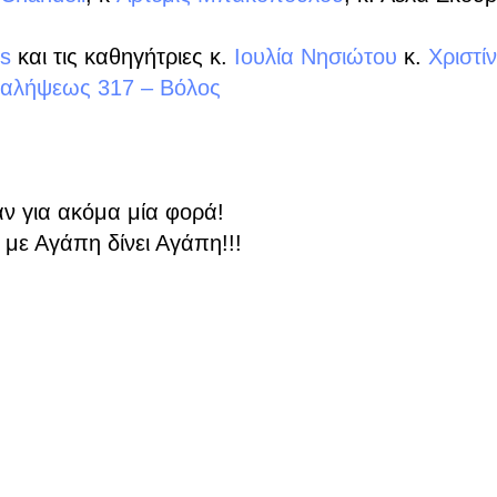
ns
και τις καθηγήτριες κ.
Ιουλία Νησιώτου
κ.
Χριστί
ναλήψεως 317 – Βόλος
αν για ακόμα μία φορά!
 με Αγάπη δίνει Αγάπη!!!