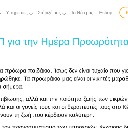
Υπηρεσίες
Στήριξέ μας
Τα Νέα μας
Eshop
 για την Ημέρα Προωρότητ
τα πρόωρα παιδάκια. Ίσως δεν είναι τυχαίο που γι
ώθηκε. Τα προωράκια μας είναι οι νικητές μαραθω
ι σήμερα.
βίωσης, αλλά και την ποιότητα ζωής των μικρών ν
λά και οι γονείς τους και οι θεραπευτές τους στ
άνουν τη ζωή που κέρδισαν καλύτερη.
ια τον προγραμματισμό των υπηρεσιών, έγκαιρης 