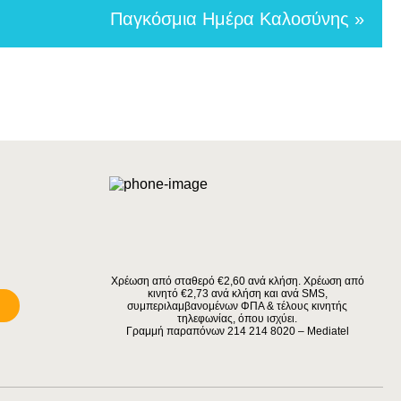
Παγκόσμια Ημέρα Καλοσύνης »
Χρέωση από σταθερό €2,60 ανά κλήση. Χρέωση από
κινητό €2,73 ανά κλήση και ανά SMS,
συμπεριλαμβανομένων ΦΠΑ & τέλους κινητής
τηλεφωνίας, όπου ισχύει.
Γραμμή παραπόνων 214 214 8020 – Mediatel