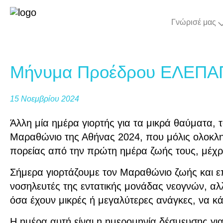
Γνώρισέ μας
Μήνυμα Προέδρου ΕΛΕΠΑΠ
15 Νοεμβρίου 2024
Άλλη μία ημέρα γιορτής για τα μικρά θαύματα, 
Μαραθώνιο της Αθήνας 2024, που μόλις ολοκληρ
πορείας από την πρώτη ημέρα ζωής τους, μέχρ
Σήμερα γιορτάζουμε τον Μαραθώνιο ζωής και επι
νοσηλευτές της εντατικής μονάδας νεογνών, αλ
όσα έχουν μικρές ή μεγαλύτερες ανάγκες, να κ
Η ημέρα αυτή είναι η ημερομηνία δέσμευσης γ