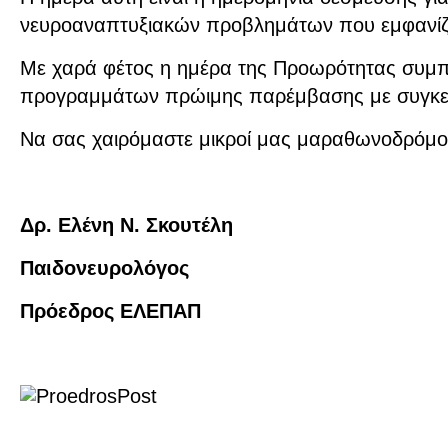
νευροαναπτυξιακών προβλημάτων που εμφανίζον
Με χαρά φέτος η ημέρα της Προωρότητας συμπίπ
προγραμμάτων πρώιμης παρέμβασης με συγκεκρι
Να σας χαιρόμαστε μικροί μας μαραθωνοδρόμοι 
Δρ. Ελένη Ν. Σκουτέλη
Παιδονευρολόγος
Πρόεδρος ΕΛΕΠΑΠ