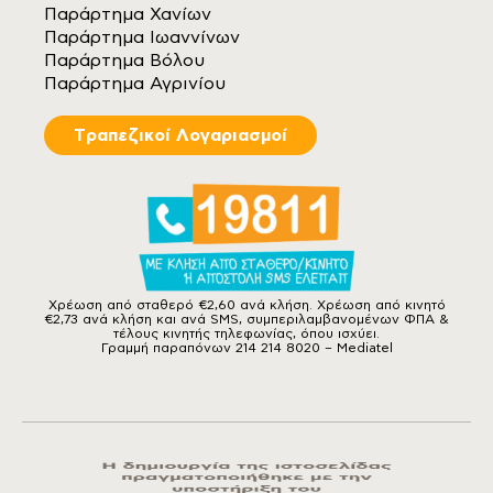
Παράρτημα Χανίων
Παράρτημα Ιωαννίνων
Παράρτημα Βόλου
Παράρτημα Αγρινίου
Tραπεζικοί Λογαριασμοί
Χρέωση από σταθερό €2,60 ανά κλήση. Χρέωση από κινητό
€2,73 ανά κλήση και ανά SMS, συμπεριλαμβανομένων ΦΠΑ &
τέλους κινητής τηλεφωνίας, όπου ισχύει.
Γραμμή παραπόνων 214 214 8020 – Mediatel