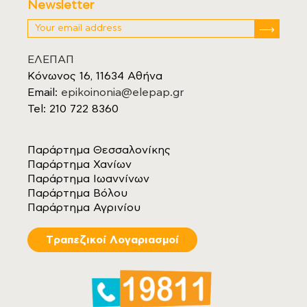
Newsletter
ΕΛΕΠΑΠ
Κόνωνος 16, 11634 Αθήνα
Email:
epikoinonia@elepap.gr
Tel: 210 722 8360
Παράρτημα Θεσσαλονίκης
Παράρτημα Χανίων
Παράρτημα Ιωαννίνων
Παράρτημα Βόλου
Παράρτημα Αγρινίου
Tραπεζικοί Λογαριασμοί