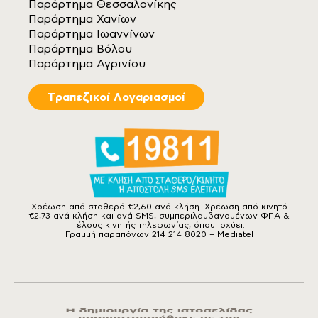
Παράρτημα Θεσσαλονίκης
Παράρτημα Χανίων
Παράρτημα Ιωαννίνων
Παράρτημα Βόλου
Παράρτημα Αγρινίου
Tραπεζικοί Λογαριασμοί
Χρέωση από σταθερό €2,60 ανά κλήση. Χρέωση από κινητό
€2,73 ανά κλήση και ανά SMS, συμπεριλαμβανομένων ΦΠΑ &
τέλους κινητής τηλεφωνίας, όπου ισχύει.
Γραμμή παραπόνων 214 214 8020 – Mediatel