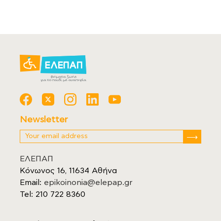
Newsletter
ΕΛΕΠΑΠ
Κόνωνος 16, 11634 Αθήνα
Email:
epikoinonia@elepap.gr
Tel: 210 722 8360