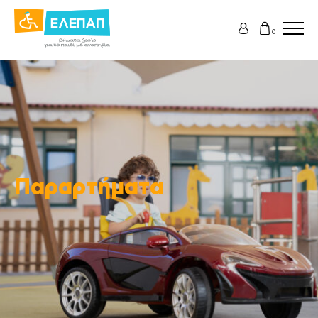
0
Παραρτήματα