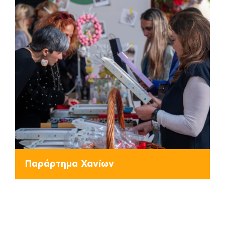
Παράρτημα Χανίων