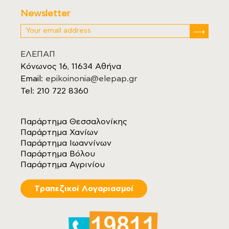
Newsletter
ΕΛΕΠΑΠ
Κόνωνος 16, 11634 Αθήνα
Email:
epikoinonia@elepap.gr
Tel: 210 722 8360
Παράρτημα Θεσσαλονίκης
Παράρτημα Χανίων
Παράρτημα Ιωαννίνων
Παράρτημα Βόλου
Παράρτημα Αγρινίου
Tραπεζικοί Λογαριασμοί