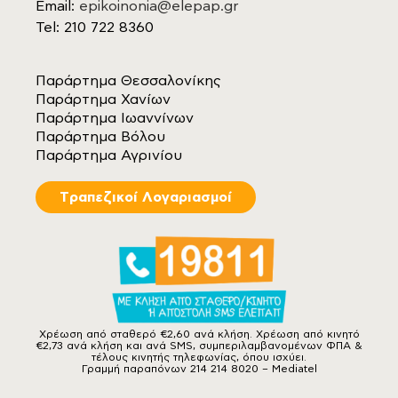
Email:
epikoinonia@elepap.gr
Tel: 210 722 8360
Παράρτημα Θεσσαλονίκης
Παράρτημα Χανίων
Παράρτημα Ιωαννίνων
Παράρτημα Βόλου
Παράρτημα Αγρινίου
Tραπεζικοί Λογαριασμοί
Χρέωση από σταθερό €2,60 ανά κλήση. Χρέωση από κινητό
€2,73 ανά κλήση και ανά SMS, συμπεριλαμβανομένων ΦΠΑ &
τέλους κινητής τηλεφωνίας, όπου ισχύει.
Γραμμή παραπόνων 214 214 8020 – Mediatel