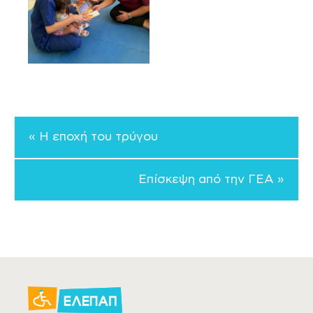
« Η εποχή του τρύγου
Επίσκεψη από την ΓΕΑ »