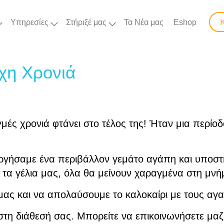
Υπηρεσίες
Στήριξέ μας
Τα Νέα μας
Eshop
χη Χρονιά
μές χρονιά φτάνει στο τέλος της! Ήταν μια περίοδ
ργήσαμε ένα περιβάλλον γεμάτο αγάπη και υποστή
ς, τα γέλια μας, όλα θα μείνουν χαραγμένα στη μν
μας και να απολαύσουμε το καλοκαίρι με τους αγ
στη διάθεσή σας. Μπορείτε να επικοινωνήσετε μαζ