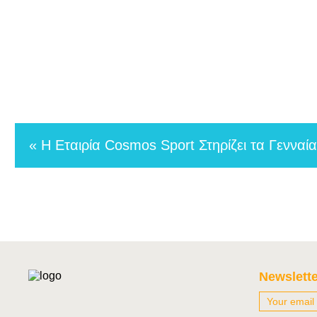
« Η Εταιρία Cosmos Sport Στηρίζει τα Γενναί
Newslette