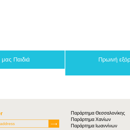
α μας Παιδιά
Πρωινή εξό
r
Παράρτημα Θεσσαλονίκης
Παράρτημα Χανίων
Παράρτημα Ιωαννίνων