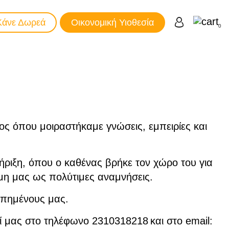
Κάνε Δωρεά
Οικονομική Υιοθεσία
0
ος όπου μοιραστήκαμε γνώσεις, εμπειρίες και
ριξη, όπου ο καθένας βρήκε τον χώρο του για
ήμη μας ως πολύτιμες αναμνήσεις.
απημένους μας.
ί μας στο τηλέφωνο 2310318218 και στο email: