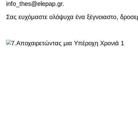
info_thes@elepap.gr.
Σας ευχόμαστε ολόψυχα ένα ξέγνοιαστο, δροσερ