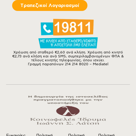
Tραπεζικοί Λογαριασμοί
Χρέωση από σταθερό €2,60 ανά κλήση. Χρέωση από κινητό
€2,73 ανά κλήση και ανά SMS, συμπεριλαμβανομένων ΦΠΑ &
τέλους κινητής τηλεφωνίας, όπου ισχύει.
Γραμμή παραπόνων 214 214 8020 – Mediatel
Ευκαιρίες
Πολιτική
Πολιτική
Πολιτική